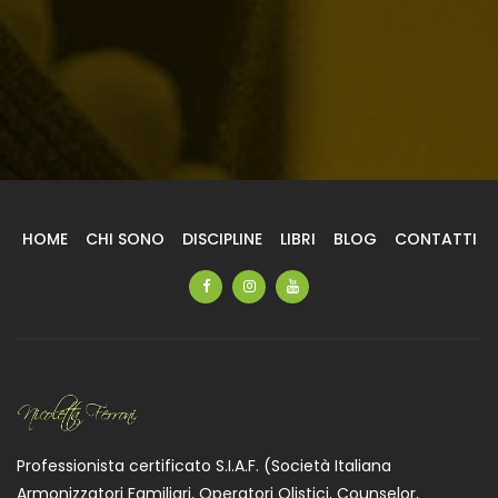
HOME
CHI SONO
DISCIPLINE
LIBRI
BLOG
CONTATTI
Professionista certificato S.I.A.F. (Società Italiana
Armonizzatori Familiari, Operatori Olistici, Counselor,