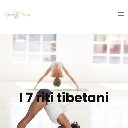
I 7 riti tibetani