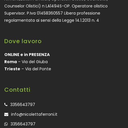
Counselor Olistici) n LA1494S-OP. Operatore olistico
Supervisor. P.Iva 01458360557 Libera professione
regolamentata ai sensi della Legge 14.1.2013 n. 4
Dove lavoro
ONLINE e in PRESENZA
Roma
– Via del Giuba
Trieste
– Via del Ponte
Contatti
3356643797
info@nicolettaferroni.it
3356643797