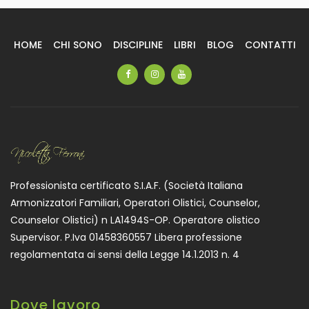
HOME
CHI SONO
DISCIPLINE
LIBRI
BLOG
CONTATTI
Professionista certificato S.I.A.F. (Società Italiana
Armonizzatori Familiari, Operatori Olistici, Counselor,
Counselor Olistici) n LA1494S-OP. Operatore olistico
Supervisor. P.Iva 01458360557 Libera professione
regolamentata ai sensi della Legge 14.1.2013 n. 4
Dove lavoro