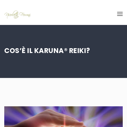
COS’È IL KARUNA® REIKI?