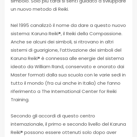
simbolo. Solo più tardi si sentì guidato a sviluppare
un nuovo metodo di Reiki.
Nel 1995 canalizzò il nome da dare a questo nuovo
sistema: Karuna Reiki®, il Reiki della Compassione.
Anche se alcuni dei simboli, si ritrovano in altri
sistemi di guarigione, l’attivazione dei simboli del
Karuna Reiki® è connessa alle energie del sistema
ideato da William Rand, conservato e onorato dai
Master formati dalla sua scuola con le varie sedi in
tutto il mondo (fra cui anche in Italia) che fanno
riferimento a The International Center for Reiki
Training.
Secondo gli accordi di questo centro
internazionale, il primo e secondo livello del Karuna
Reiki® possono essere ottenuti solo dopo aver