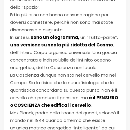
dello “spazio”.
Ed in più esse non hanno nessuna ragione per
doversi connettere, perchè non sono mai state
disconnesse o disgiunte.
In sintesi,
sono un ologramma,
un “Tutto-parte”,
una versione su scala più ridotta del Cosmo
,
dell’ Intero Corpo organico universale. Una goccia
concentrata e indissolubile dell’infinito oceano
energetico, detto Coscienza non locale.
La Coscienza dunque non sta nel cervello ma nel
Campo. Sia la fisica che la neurofisiologia che la
quantistica concordano su questo punto. Non è il
cervello che produce il pensiero, ma
è il PENSIERO
o COSCIENZA che edifica il cervello
.
Max Planck, padre della teoria dei quanti, scioccò il
mondo nel 1944 quando affermò che esiste
un’unica matrice energetica “intelligente” da cui