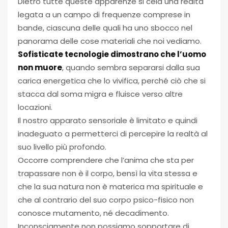
Dietro tutte queste apparenze si cela una realtà
legata a un campo di frequenze comprese in
bande, ciascuna delle quali ha uno sbocco nel
panorama delle cose materiali che noi vediamo.
Sofisticate tecnologie dimostrano che l’uomo
non muore
, quando sembra separarsi dalla sua
carica energetica che lo vivifica, perché ciò che si
stacca dal soma migra e fluisce verso altre
locazioni.
Il nostro apparato sensoriale è limitato e quindi
inadeguato a permetterci di percepire la realtà al
suo livello più profondo.
Occorre comprendere che l’anima che sta per
trapassare non è il corpo, bensì la vita stessa e
che la sua natura non è materica ma spirituale e
che al contrario del suo corpo psico-fisico non
conosce mutamento, né decadimento.
Inconsciamente non possiamo sopportare di