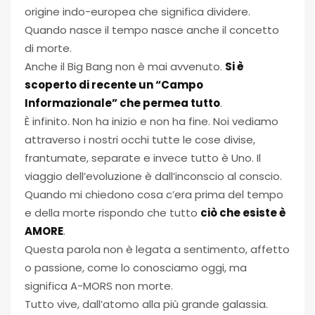
origine indo-europea che significa dividere.
Quando nasce il tempo nasce anche il concetto
di morte.
Anche il Big Bang non è mai avvenuto.
Si è
scoperto di recente un “Campo
Informazionale” che permea tutto
.
È infinito. Non ha inizio e non ha fine. Noi vediamo
attraverso i nostri occhi tutte le cose divise,
frantumate, separate e invece tutto è Uno. Il
viaggio dell’evoluzione è dall’inconscio al conscio.
Quando mi chiedono cosa c’era prima del tempo
e della morte rispondo che tutto
ciò che esiste è
AMORE
.
Questa parola non è legata a sentimento, affetto
o passione, come lo conosciamo oggi, ma
significa A-MORS non morte.
Tutto vive, dall’atomo alla più grande galassia.