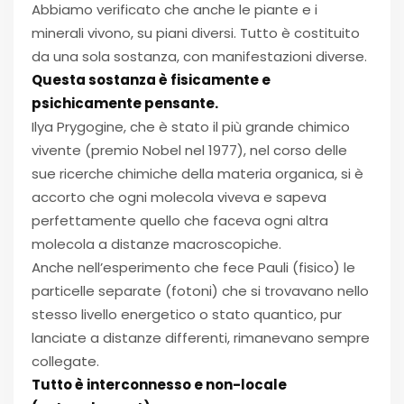
Abbiamo verificato che anche le piante e i
minerali vivono, su piani diversi. Tutto è costituito
da una sola sostanza, con manifestazioni diverse.
Questa sostanza è fisicamente e
psichicamente pensante.
Ilya Prygogine, che è stato il più grande chimico
vivente (premio Nobel nel 1977), nel corso delle
sue ricerche chimiche della materia organica, si è
accorto che ogni molecola viveva e sapeva
perfettamente quello che faceva ogni altra
molecola a distanze macroscopiche.
Anche nell’esperimento che fece Pauli (fisico) le
particelle separate (fotoni) che si trovavano nello
stesso livello energetico o stato quantico, pur
lanciate a distanze differenti, rimanevano sempre
collegate.
Tutto è interconnesso e non-locale