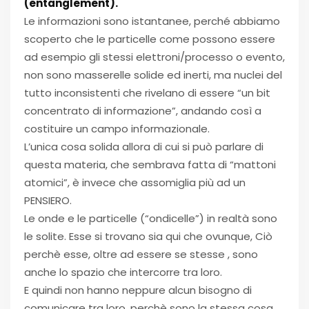
(entanglement).
Le informazioni sono istantanee, perché abbiamo
scoperto che le particelle come possono essere
ad esempio gli stessi elettroni/processo o evento,
non sono masserelle solide ed inerti, ma nuclei del
tutto inconsistenti che rivelano di essere “un bit
concentrato di informazione”, andando così a
costituire un campo informazionale.
L’unica cosa solida allora di cui si può parlare di
questa materia, che sembrava fatta di “mattoni
atomici”, è invece che assomiglia più ad un
PENSIERO.
Le onde e le particelle (“ondicelle”) in realtà sono
le solite. Esse si trovano sia qui che ovunque, Ciò
perchè esse, oltre ad essere se stesse , sono
anche lo spazio che intercorre tra loro.
E quindi non hanno neppure alcun bisogno di
comunicare tra loro, perchè sono la stessa cosa