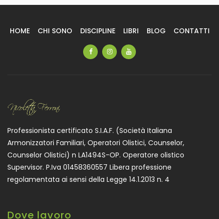
HOME
CHI SONO
DISCIPLINE
LIBRI
BLOG
CONTATTI
Professionista certificato S.I.A.F. (Società Italiana
Armonizzatori Familiari, Operatori Olistici, Counselor,
Counselor Olistici) n LA1494S-OP. Operatore olistico
Supervisor. P.Iva 01458360557 Libera professione
regolamentata ai sensi della Legge 14.1.2013 n. 4
Dove lavoro