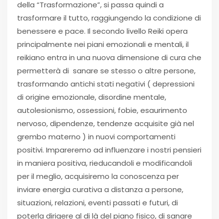
della “Trasformazione”, si passa quindi a
trasformare il tutto, raggiungendo la condizione di
benessere e pace. Il secondo livello Reiki opera
principalmente nei piani emozionali e mentali, il
reikiano entra in una nuova dimensione di cura che
permetterà di sanare se stesso o altre persone,
trasformando antichi stati negativi ( depressioni
di origine emozionale, disordine mentale,
autolesionismo, ossessioni, fobie, esaurimento
nervoso, dipendenze, tendenze acquisite già nel
grembo materno ) in nuovi comportamenti
positivi. Impareremo ad influenzare i nostri pensieri
in maniera positiva, rieducandoli e modificandoli
per il meglio, acquisiremo la conoscenza per
inviare energia curativa a distanza a persone,
situazioni, relazioni, eventi passati e futuri, di
poterla dirigere al di là del piano fisico, di sanare