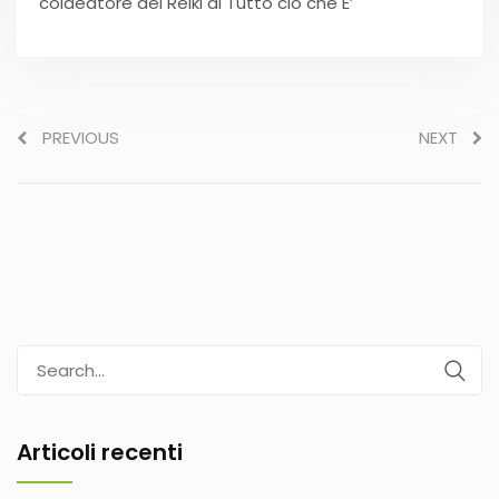
coideatore del Reiki di Tutto ciò che E’
PREVIOUS
NEXT
Search
for:
Articoli recenti