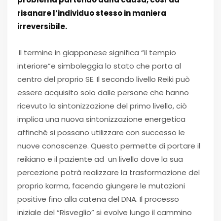
risanare l’individuo stesso in maniera
irreversibile.
Il termine in giapponese significa “il tempio
interiore”e simboleggia lo stato che porta al
centro del proprio SE. Il secondo livello Reiki può
essere acquisito solo dalle persone che hanno
ricevuto la sintonizzazione del primo livello, ciò
implica una nuova sintonizzazione energetica
affinché si possano utilizzare con successo le
nuove conoscenze. Questo permette di portare il
reikiano e il paziente ad un livello dove la sua
percezione potrà realizzare la trasformazione del
proprio karma, facendo giungere le mutazioni
positive fino alla catena del DNA. Il processo
iniziale del “Risveglio” si evolve lungo il cammino