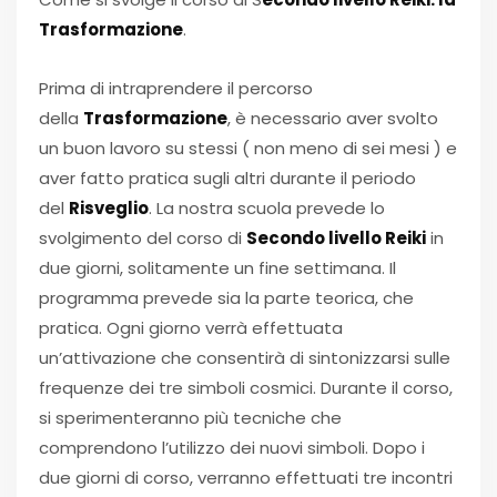
Trasformazione
.
Prima di intraprendere il percorso
della
Trasformazione
, è necessario aver svolto
un buon lavoro su stessi ( non meno di sei mesi ) e
aver fatto pratica sugli altri durante il periodo
del
Risveglio
. La nostra scuola prevede lo
svolgimento del corso di
Secondo livello Reiki
in
due giorni, solitamente un fine settimana. Il
programma prevede sia la parte teorica, che
pratica. Ogni giorno verrà effettuata
un’attivazione che consentirà di sintonizzarsi sulle
frequenze dei tre simboli cosmici. Durante il corso,
si sperimenteranno più tecniche che
comprendono l’utilizzo dei nuovi simboli. Dopo i
due giorni di corso, verranno effettuati tre incontri