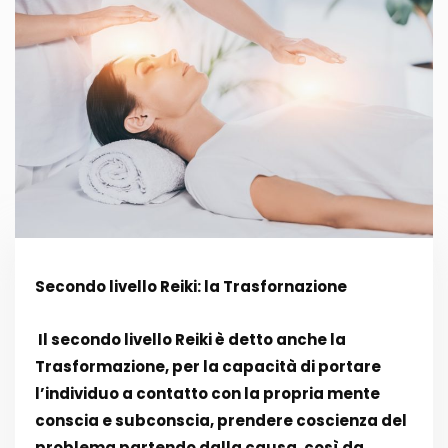
Secondo livello Reiki: la Trasfornazione
Il secondo livello Reiki è detto anche la
Trasformazione, per la capacità di portare
l’individuo a contatto con la propria mente
conscia e subconscia, prendere coscienza del
problema partendo dalla causa, così da