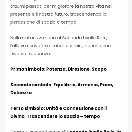
traumi passati per migliorare la nostra vita nel
presente e il nostro futuro, trascendendo la
percezione di spazio e tempo.
Nella sintonizzazione al Secondo Livello Reiki,
l’allievo riceve tre simboli cosmici, ognuno con
diverse frequenze:
Primo simbolo: Potenza, Direzione, Scopo
Secondo simbolo: Equilibrio, Armonia, Pace,
Dolcezza
Terzo simbolo: Unità e Connessione con il
Divino, Trascendere lo spazio – tempo
Come si svolge il corso di S
econdo livello Reiki: la