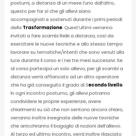
postumi, a distanza di un mese l’uno dall’altro,
questo per far sì che gli allievi siano
accompagnati e sostenuti durante i primi periodi
della
Trasformazione
. Quest’ultimi verranno
invitati a fare scambi Reiki a distanza, così da
esercitare le nuove tecniche e allo stesso tempo
lavorare su tematiche/intenti che sono venuti alla
luce durante il corso e i nei tre mesi successivi. Se
al corso partecipa un solo allievo, per gli scambi a
distanza verrà affiancato ad un altro operatore
che ha già conseguito il grado di S
econdo livello
.
In ogni incontro postumo, gli allievi potranno
condividere le proprie esperienze, avere
chiarimenti su ciò che non sentono ancora chiaro,
verranno inoltre insegnate delle nuove tecniche
che arricchiranno il bagaglio di nozioni dell’allievo.
Al terzo ed ultimo incontro, verrà inoltre rilasciato