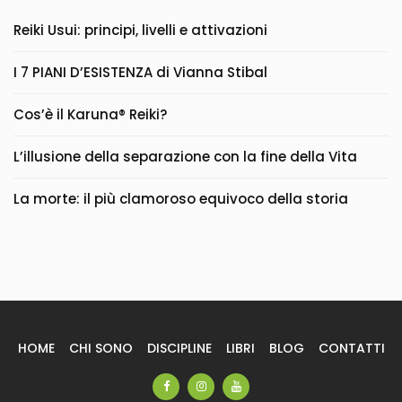
Reiki Usui: principi, livelli e attivazioni
I 7 PIANI D’ESISTENZA di Vianna Stibal
Cos’è il Karuna® Reiki?
L’illusione della separazione con la fine della Vita
La morte: il più clamoroso equivoco della storia
HOME
CHI SONO
DISCIPLINE
LIBRI
BLOG
CONTATTI